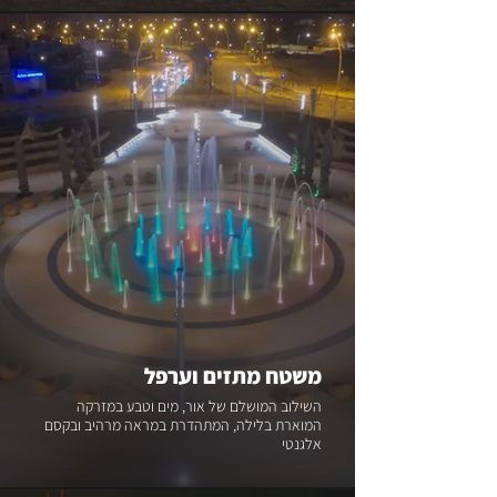
משטח מתזים וערפל
השילוב המושלם של אור, מים וטבע במזרקה
המוארת בלילה, המתהדרת במראה מרהיב ובקסם
אלגנטי