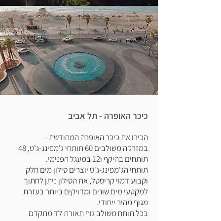
כיכר האופרה - תל אביב
הכירו את כיכר האופרה המחודשת -
במזרקה משולבים 60 תותחי ג'מפינג-ג'ט, 48
תותחים בהיקף ו12 במעגל הפנימי.
תותחי הג'מפינג-ג'ט יוצרים סילון מים חלק
וקבוע דמוי קריסטל, את הסילון ניתן לחתוך
למקטעי מים שונים ומדויקים ביותר בעזרת
מגוף מהיר ייחודי.
בכל תותח משולב גוף תאורת לד מתקדם