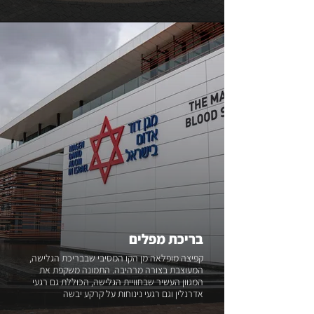
בריכת מפלים
קפיצה מופלאה מן הקו המסיבי שבבריכת הגלישה,
המעוצבת בצורה מרהיבה. התמונה משקפת את
המגוון העשיר שבחוויית הגלישה, הכוללת גם רגעי
אדרנלין וגם רגעי נינוחות על קרקע יבשה