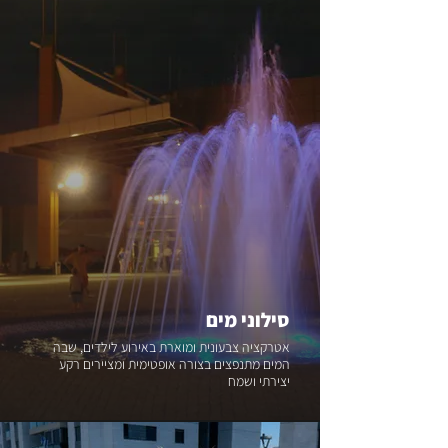
סילוני מים
אטרקציה צבעונית ומוארת באירוע לילדים, שבה
המים מתנפצים בצורה אופטימית ומציירים רקע
יצירתי ושמח