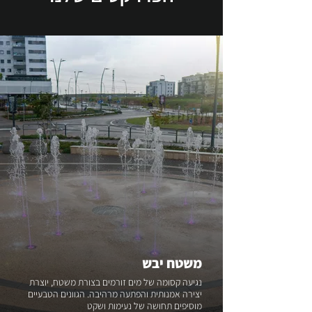
משטח יבש
נגיעה קסומה של מים זורמים בצורת משטח, יוצרת
יצירה אמנותית והפתעה מרהיבה. הגוונים הטבעיים
מוסיפים תחושה של נעימות ושקט