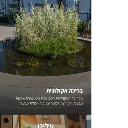
בריכה אקולוגית
הבריכה האקולוגית המפוארת היא יצירת אמנות
טבעית, הפורצת למטה עם כוח ויכולת טבעית
עלינו