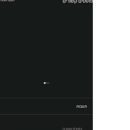
פוסטים קשורים
תגובות
כיכר יוני נתניהו - גבעת שמואל
כתיבת תגובה...