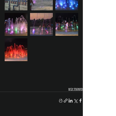
משטח יבש