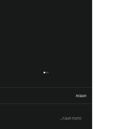
תגובות
כרמיאל - פארק המשפחה
כתיבת תגובה...