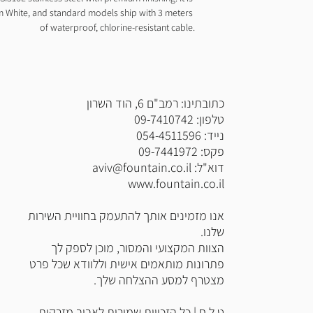
 White, and standard models ship with 3 meters 
of waterproof, chlorine-resistant cable.
כתובתינו: רמב"ם 6, הוד השרון
טלפון: 09-7410742
נייד: 054-4511596
פקס: 09-7441972
דוא"ל:
aviv@fountain.co.il
www.fountain.co.il
אנו מזמינים אותך להתעמק בחוויית השירות
שלנו.
הצוות המקצועי והמסור, מוכן לספק לך
פתרונות מותאמים אישית וללוודא שכל פרט
מצטרף למסע ההצלחה שלך.
ט.ל.ח | כל ה
זכויות שמורות לאביב מזרקות