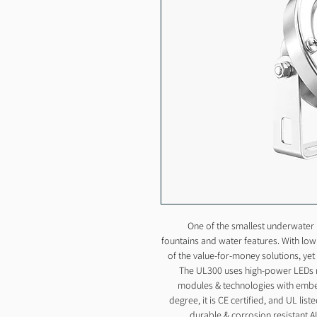
One of the smallest underwater l
fountains and water features. With low
of the value-for-money solutions, yet i
The UL300 uses high-power LEDs m
modules & technologies with embed
degree, it is CE certified, and UL lis
durable & corrosion resistant AIS