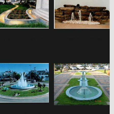
נחל מקורה - הוד השרון
מפלי בזלת - הוד השרון
טירה - גדולה