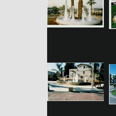
אורנית
רמלה - רחבת משרד הפנים