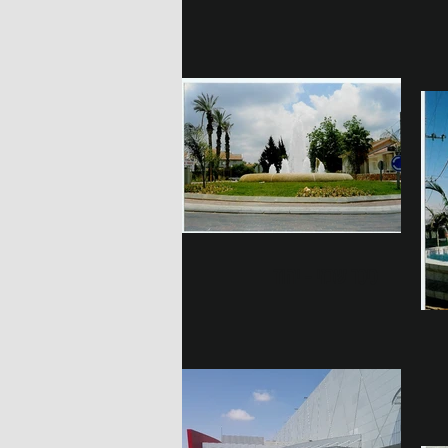
כיכר שבזי - יהוד