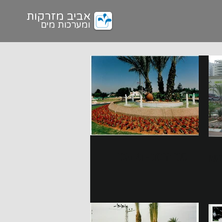
אביב מזרקות
ומערכות מים
כיכר הבנות - תל מונד
מואל