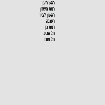
ראש העין
רמת השרון
ראשון לציון
רעננה
רמת גן
תל אביב
תל מונד