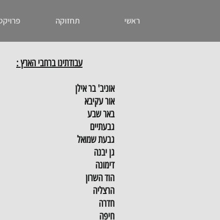
ראשי
תחזוקה
פרויקט
עבודתינו ברחבי הארץ :
אוניב' בר אילן
אור עקיבא
באר שבע
גבעתיים
גבעת שמואל
גן יבנה
דימונה
הוד השרון
הרצליה
חדרה
חיפה