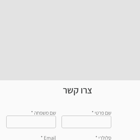
צרו קשר
שם פרטי
שם משפחה
סלולרי
Email