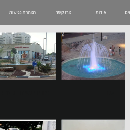
ים
אודות
צרו קשר
הצהרת נגישות
רומניה
כיכר יוני נתניהו - גבעת ש