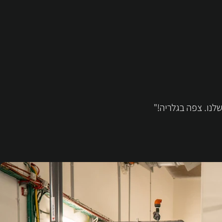
לנו. צפה בגלריה!"