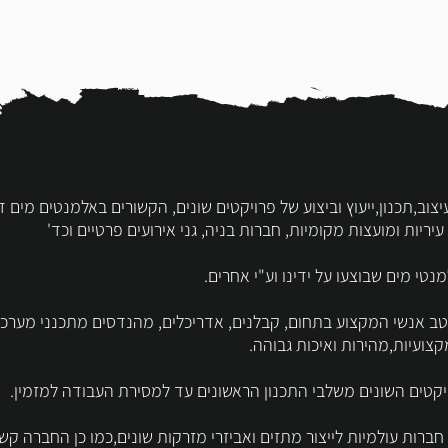
סקת מעל 40 שנה בעיצוב,תכנון,ייעוץ וביצוע של פרויקטים שונים, הקשורים באלמנטים
 עיריות ומועצות מקומיות, חברות בניה, גני אירועים פרטיים וכד'
טי מים שבוצעו על ידינו וע"י אחרים.
 אנשי המקצוע בתחום, קבלנים, אדריכלים, מהנדסים מתכנני מערכות-
ועיות,מהירות ואיכות גבוהה.
יקטים השונים משלבי התכנון הראשונים עד למסירת העבודה למזמין.
חברות עולמיות לייצור מתזים ואביזרי מזרקות שונים,כמו כן החברה ק