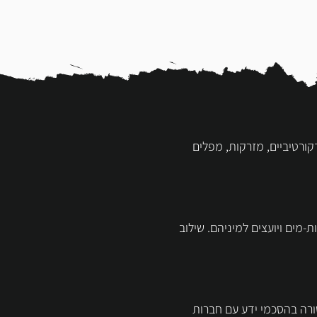
 מים דקורטיביים, מזרקות, מפלים
מים ויועצים למיניהם. שילוב
שורה בהסכמי ידע עם חברות